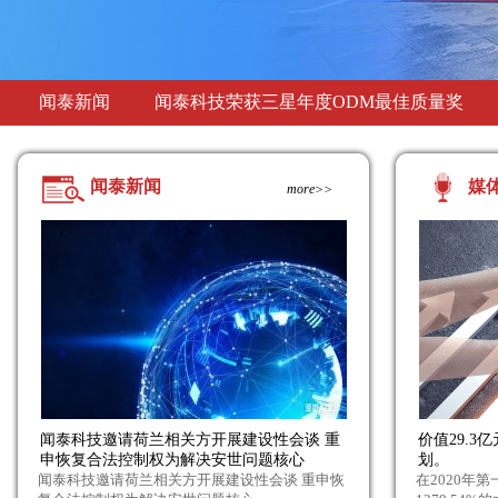
闻泰新闻
闻泰科技荣获三星年度ODM最佳质量奖
全国首批！闻泰科技获批在海关特殊监管区
闻泰新闻
媒
more>>
闻泰科技邀请荷兰相关方开展建设性会谈 重
价值29.
申恢复合法控制权为解决安世问题核心
划。
闻泰科技邀请荷兰相关方开展建设性会谈 重申恢
在2020年